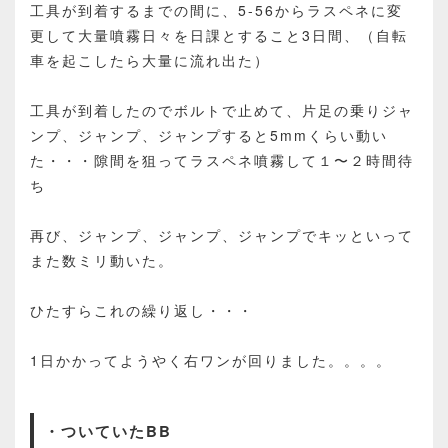
工具が到着するまでの間に、5-56からラスペネに変
更して大量噴霧日々を日課とすること3日間、（自転
車を起こしたら大量に流れ出た）
工具が到着したのでボルトで止めて、片足の乗りジャ
ンプ、ジャンプ、ジャンプすると5mmくらい動い
た・・・隙間を狙ってラスペネ噴霧して１〜２時間待
ち
再び、ジャンプ、ジャンプ、ジャンプでキッといって
また数ミリ動いた。
ひたすらこれの繰り返し・・・
1日かかってようやく右ワンが回りました。。。。
・ついていたBB