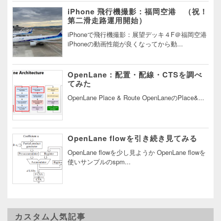
iPhone 飛行機撮影：福岡空港 （祝！
第二滑走路運用開始）
iPhoneで飛行機撮影：展望デッキ４F＠福岡空港
iPhoneの動画性能が良くなってから動...
OpenLane：配置・配線・CTSを調べ
てみた
OpenLane Place & Route OpenLaneのPlace&...
OpenLane flowを引き続き見てみる
OpenLane flowを少し見ようか OpenLane flowを
使いサンプルのspm...
カスタム人気記事