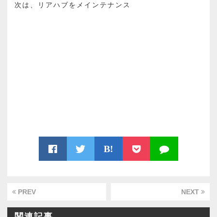
次は、リアハブをメインテナンス
B!
PREV
NEXT
関連記事