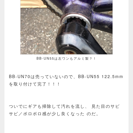
BB-UN55は左ワンもアルミ製？！
BB-UN70は売っていないので、BB-UN55 122.5mm
を取り付けて完了！！！
ついでにギアも掃除して汚れを流し、 見た目のサビ
サビ／ボロボロ感が少し良くなった のだ。