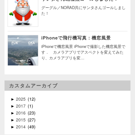
グーグル／NORAD共にサンタさんゴールしまし
た！
iPhoneで飛行機写真：機窓風景
iPhoneで機窓風景 iPhoneで撮影した機窓風景で
す． カメラアプリでアスペクトを変えてみた
り、カメラアプリを変…
カスタムアーカイブ
2025
12
►
2017
1
►
2016
23
►
2015
27
►
2014
49
►