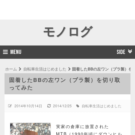
モノログ
MENU
SIDE
ホーム
自転車生活はじめました
固着したBBの左ワン（プラ製）を
固着したBBの左ワン（プラ製）を切り取
ってみた
2014年10月14日
2014/12/25
自転車生活はじめました
実家の倉庫に放置された
MTB（1990年頃にダウンヒル