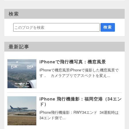
検索
最新記事
iPhoneで飛行機写真：機窓風景
iPhoneで機窓風景iPhoneで撮影した機窓風景で
す． カメラアプリでアスペクトを変え...
iPhone 飛行機撮影：福岡空港（34エン
ド）
iPhone飛行機撮影：RWY34エンド 34運航時は
34エンド側で...