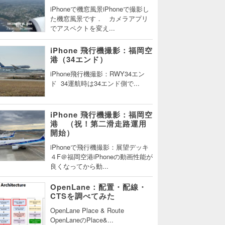
iPhoneで機窓風景iPhoneで撮影し
た機窓風景です． カメラアプリ
でアスペクトを変え...
iPhone 飛行機撮影：福岡空
港（34エンド）
iPhone飛行機撮影：RWY34エン
ド 34運航時は34エンド側で...
iPhone 飛行機撮影：福岡空
港 （祝！第二滑走路運用
開始）
iPhoneで飛行機撮影：展望デッキ
４F＠福岡空港iPhoneの動画性能が
良くなってから動...
OpenLane：配置・配線・
CTSを調べてみた
OpenLane Place & Route
OpenLaneのPlace&...