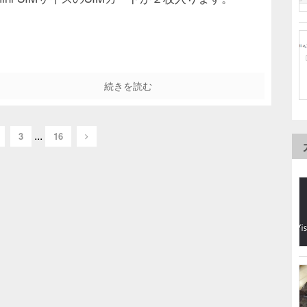
続きを読む
...
3
16