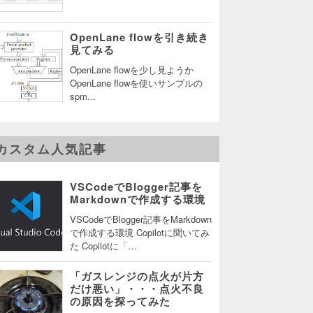
OpenLane flowを引き続き
見てみる
OpenLane flowを少し見ようか
OpenLane flowを使いサンプルの
spm...
カスタム人気記事
VSCodeでBlogger記事を
Markdownで作成する環境
VSCodeでBlogger記事をMarkdown
で作成する環境 Copilotに聞いてみ
た Copilotに「…
「ガスレンジの点火が片方
だけ悪い」・・・点火不良
の原因を探ってみた