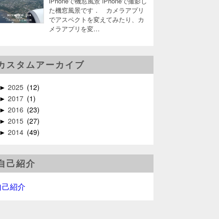
iPhoneで機窓風景 iPhoneで撮影し
た機窓風景です． カメラアプリ
でアスペクトを変えてみたり、カ
メラアプリを変…
カスタムアーカイブ
2025
12
►
2017
1
►
2016
23
►
2015
27
►
2014
49
►
自己紹介
自己紹介