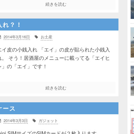
続きを読む
入れ？！
2014年3月16日
お土産
エイ皮の小銭入れ 「エイ」の皮が貼られた小銭入
れ。 そう！居酒屋のメニューに載ってる「エイヒ
レ」の「エイ」です！
続きを読む
ケース
2014年3月3日
ガジェット
mini SIMサイズのSIMカードが２枚入ります。