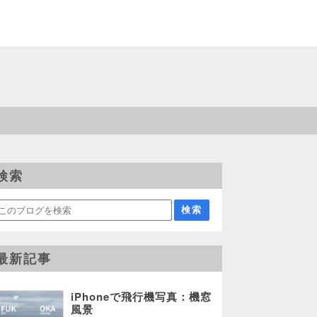
検索
最新記事
iPhoneで飛行機写真：機窓
風景