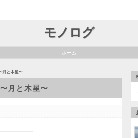
モノログ
ホーム
4 〜月と木星〜
4 〜月と木星〜