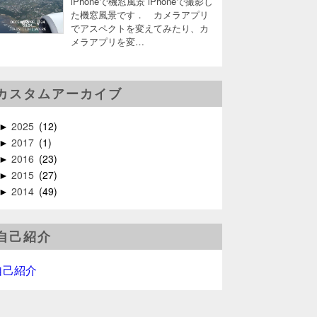
iPhoneで機窓風景 iPhoneで撮影し
た機窓風景です． カメラアプリ
でアスペクトを変えてみたり、カ
メラアプリを変…
カスタムアーカイブ
2025
12
►
2017
1
►
2016
23
►
2015
27
►
2014
49
►
自己紹介
自己紹介