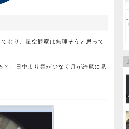
っており、星空観察は無理そうと思って
ると、日中より雲が少なく月が綺麗に見