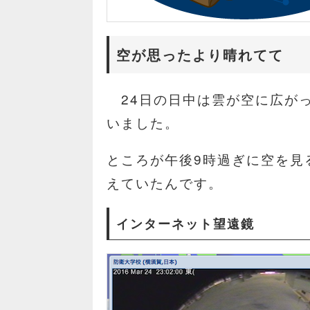
空が思ったより晴れてて
24日の日中は雲が空に広が
いました。
ところが午後9時過ぎに空を見
えていたんです。
インターネット望遠鏡