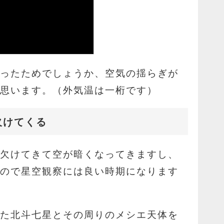
かったためでしょうか、空気の揺らぎが
に思います。（外気温は一桁です）
欠けてくる
欠けてきて空が暗くなってきますし、
すので星空観察には良い時期になります
きた北斗七星とその周りのメシエ天体を