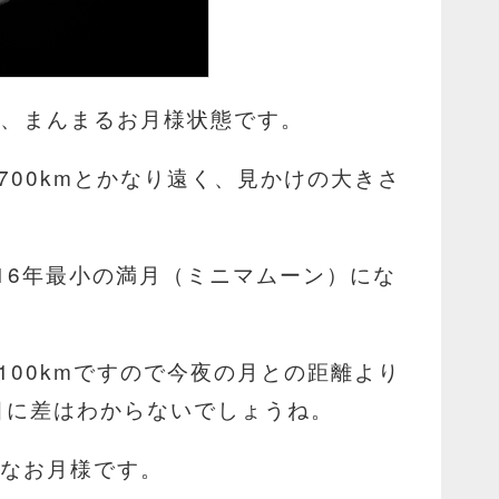
、まんまるお月様状態です。
700kmとかなり遠く、見かけの大きさ
016年最小の満月（ミニマムーン）にな
100kmですので今夜の月との距離より
た目に差はわからないでしょうね。
ンなお月様です。