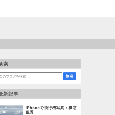
検索
最新記事
iPhoneで飛行機写真：機窓
風景