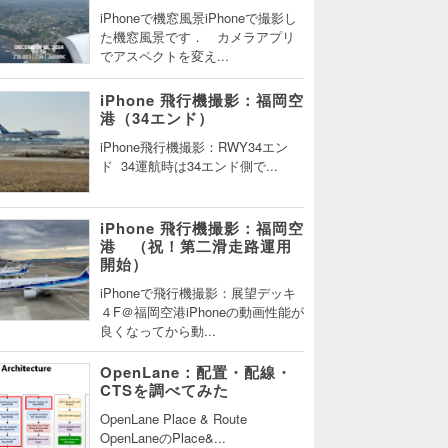
iPhoneで機窓風景iPhoneで撮影し
た機窓風景です． カメラアプリ
でアスペクトを変え...
iPhone 飛行機撮影：福岡空
港（34エンド）
iPhone飛行機撮影：RWY34エン
ド 34運航時は34エンド側で...
iPhone 飛行機撮影：福岡空
港 （祝！第二滑走路運用
開始）
iPhoneで飛行機撮影：展望デッキ
４F＠福岡空港iPhoneの動画性能が
良くなってから動...
OpenLane：配置・配線・
CTSを調べてみた
OpenLane Place & Route
OpenLaneのPlace&...