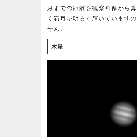
月までの距離を観察画像から
く満月が明るく輝いています
せん。
木星