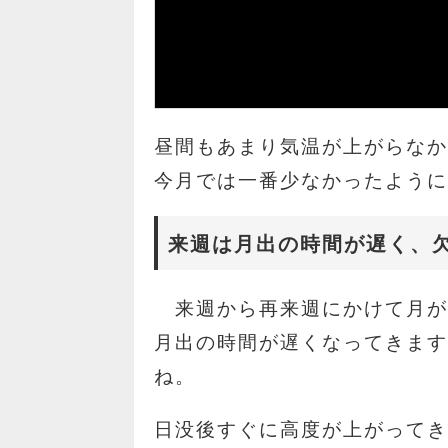
昼間もあまり気温が上がらな
今月では一番少なかったよう
来週は月出の時間が遅く、
来週から再来週にかけて月が
月出の時間が遅くなってきま
ね。
日没後すぐに高度が上がって