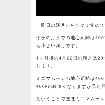
昨日の満月からすぐですので
今夜の月までの地心距離は405
も小さい満月です。
1ヶ月後の4月22日の満月は2
ります。
ミニマムーンの地心距離は406
400km程遠くなりますが見
ということでほぼミニマムー