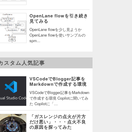
OpenLane flowを引き続き
見てみる
OpenLane flowを少し見ようか
OpenLane flowを使いサンプルの
spm...
カスタム人気記事
VSCodeでBlogger記事を
Markdownで作成する環境
VSCodeでBlogger記事をMarkdown
で作成する環境 Copilotに聞いてみ
た Copilotに「…
「ガスレンジの点火が片方
だけ悪い」・・・点火不良
の原因を探ってみた