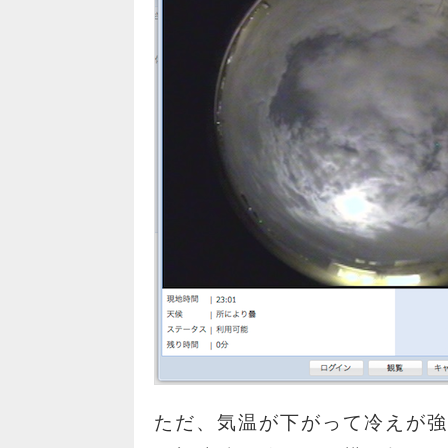
ただ、気温が下がって冷えが