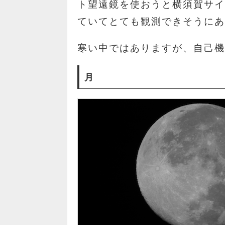
ト望遠鏡を使おうと横須賀サ
ていてとても観測できそうに
寒い中ではありますが、自己
月