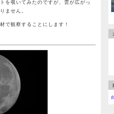
イトを覗いてみたのですが、雲が広がっ
ありません。
機材で観察することにします！